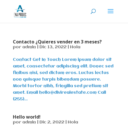
Contacto ¿Quieres vender en 3 meses?
por
admin
|
Dic 13, 2022
|
Hola
Contact Get In Touch Lorem ipsum dolor sit
amet, consectetur adipiscing elit. Donec sed
finibus nisi, sed dictum eros. Luctus lectus
non quisque turpis bibendum posuere.
Morbi tortor nibh, fringilla sed pretium sit
amet. Email hello@divirealestate.com Call
(255)...
Hello world!
por
admin
|
Dic 2, 2022
|
Hola